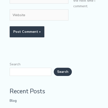
the next time I
comment.
Website
Search
Search
Recent Posts
Blog